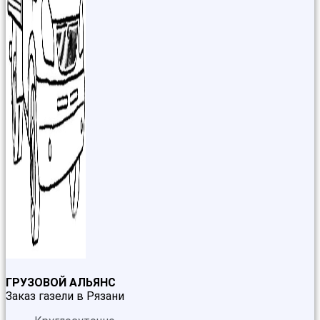
ГРУЗОВОЙ АЛЬЯНС
Заказ газели в Рязани